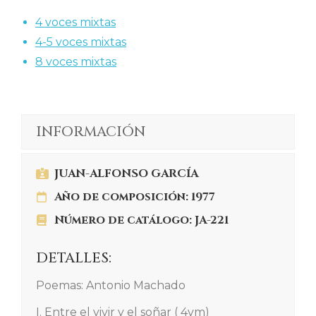
4 voces mixtas
4-5 voces mixtas
8 voces mixtas
INFORMACIÓN
JUAN-ALFONSO GARCÍA
Año de composición: 1977
Número de catálogo: JA-221
DETALLES:
Poemas: Antonio Machado
I. Entre el vivir y el soñar ( 4vm)