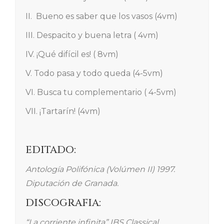
II. Bueno es saber que los vasos (4vm)
III. Despacito y buena letra ( 4vm)
IV. ¡Qué difícil es! ( 8vm)
V. Todo pasa y todo queda (4-5vm)
VI. Busca tu complementario ( 4-5vm)
VII. ¡Tartarín! (4vm)
EDITADO:
Antología Polifónica (Volúmen II) 1997.
Diputación de Granada.
DISCOGRAFIA:
“La corriente infinita” IBS Classical