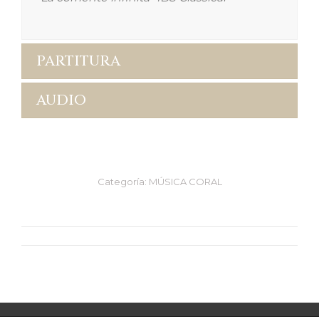
PARTITURA
AUDIO
Categoría:
MÚSICA CORAL
Navegación
entre
proyectos