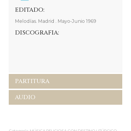
EDITADO:
Melodías. Madrid . Mayo-Junio 1969
DISCOGRAFIA:
PARTITURA
AUDIO
Categoría:
MÚSICA RELIGIOSA CON DESTINO LITÚRGICO-