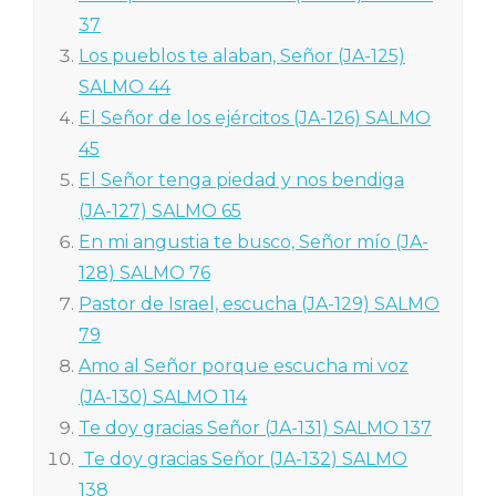
37
Los pueblos te alaban, Señor (JA-125)
SALMO 44
El Señor de los ejércitos (JA-126) SALMO
45
El Señor tenga piedad y nos bendiga
(JA-127) SALMO 65
En mi angustia te busco, Señor mío (JA-
128) SALMO 76
Pastor de Israel, escucha (JA-129) SALMO
79
Amo al Señor porque escucha mi voz
(JA-130) SALMO 114
Te doy gracias Señor (JA-131) SALMO 137
Te doy gracias Señor (JA-132) SALMO
138