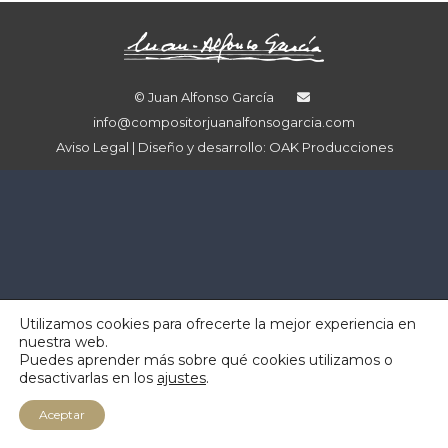
© Juan Alfonso García
info@compositorjuanalfonsogarcia.com
Aviso Legal
| Diseño y desarrollo:
OAK Producciones
Utilizamos cookies para ofrecerte la mejor experiencia en
nuestra web.
Puedes aprender más sobre qué cookies utilizamos o
desactivarlas en los
ajustes
.
Aceptar