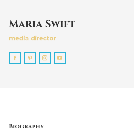
Maria Swift
media director
Facebook
Pinterest
Instagram
YouTube
Biography