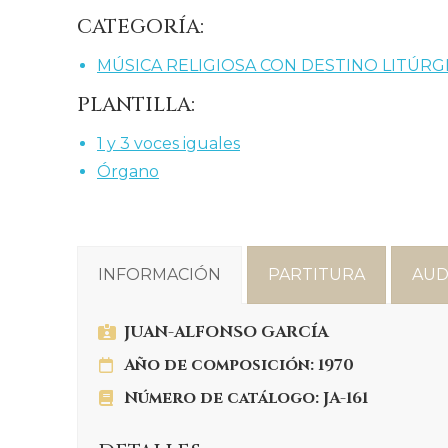
CATEGORÍA:
MÚSICA RELIGIOSA CON DESTINO LITÚR
PLANTILLA:
1 y 3 voces iguales
Órgano
INFORMACIÓN
PARTITURA
AUD
JUAN-ALFONSO GARCÍA
Año de composición: 1970
Número de catálogo: JA-161