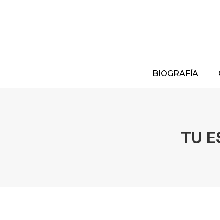
BIOGRAFÍA
TU E