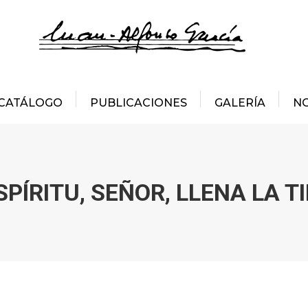
CATÁLOGO
PUBLICACIONES
GALERÍA
NO
SPÍRITU, SEÑOR, LLENA LA T
Estás aquí: