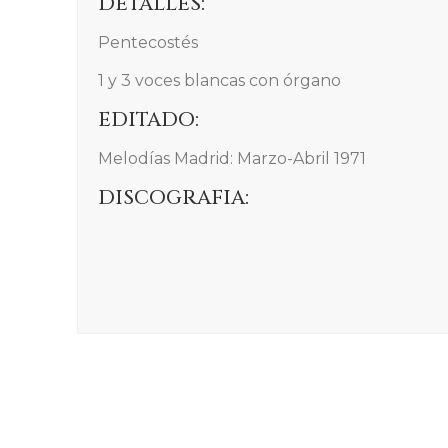
DETALLES:
Pentecostés
1 y 3 voces blancas con órgano
EDITADO:
Melodías Madrid: Marzo-Abril 1971
DISCOGRAFIA: