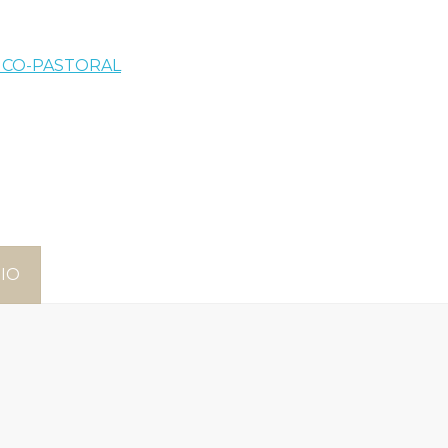
GICO-PASTORAL
IO