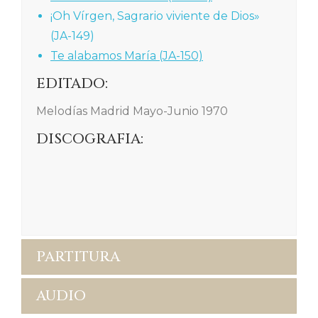
¡Oh Vírgen, Sagrario viviente de Dios»
(JA-149)
Te alabamos María (JA-150)
EDITADO:
Melodías Madrid Mayo-Junio 1970
DISCOGRAFIA:
PARTITURA
AUDIO