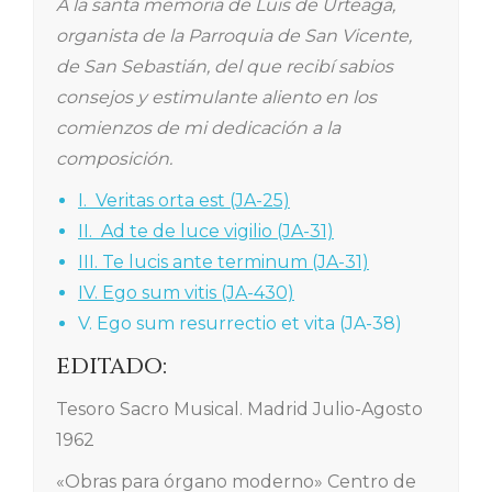
A la santa memoria de Luis de Urteaga,
organista de la Parroquia de San Vicente,
de San Sebastián, del que recibí sabios
consejos y estimulante aliento en los
comienzos de mi dedicación a la
composición.
I. Veritas orta est (JA-25)
II. Ad te de luce vigilio (JA-31)
III. Te lucis ante terminum (JA-31)
IV. Ego sum vitis (JA-430)
V. Ego sum resurrectio et vita (JA-38)
EDITADO:
Tesoro Sacro Musical. Madrid Julio-Agosto
1962
«Obras para órgano moderno» Centro de