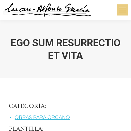
EGO SUM RESURRECTIO
ET VITA
Estás aquí:
CATEGORÍA:
OBRAS PARA ÓRGANO
PLANTILLA: