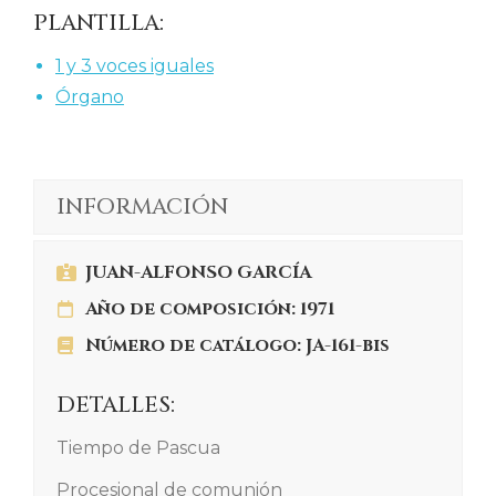
PLANTILLA:
1 y 3 voces iguales
Órgano
INFORMACIÓN
JUAN-ALFONSO GARCÍA
Año de composición: 1971
Número de catálogo: JA-161-bis
DETALLES:
Tiempo de Pascua
Procesional de comunión