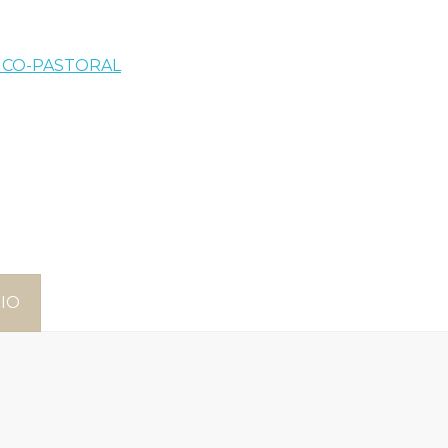
GICO-PASTORAL
IO