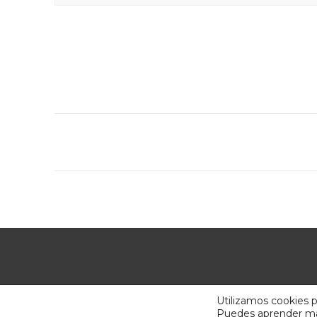
Navegación
entre
proyectos
Utilizamos cookies p
Puedes aprender más