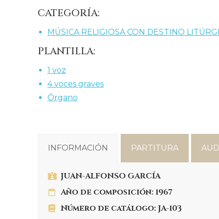
CATEGORÍA:
MÚSICA RELIGIOSA CON DESTINO LITÚR
PLANTILLA:
1 voz
4 voces graves
Órgano
INFORMACIÓN
PARTITURA
AUD
JUAN-ALFONSO GARCÍA
Año de composición: 1967
Número de catálogo: JA-103