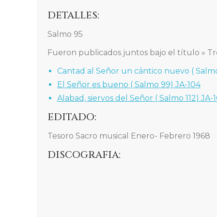
DETALLES:
Salmo 95
Fueron publicados juntos bajo el título » T
Cantad al Señor un cántico nuevo ( Salmo
El Señor es bueno ( Salmo 99) JA-104
Alabad, siervos del Señor ( Salmo 112) JA-
EDITADO:
Tesoro Sacro musical Enero- Febrero 1968
DISCOGRAFIA: