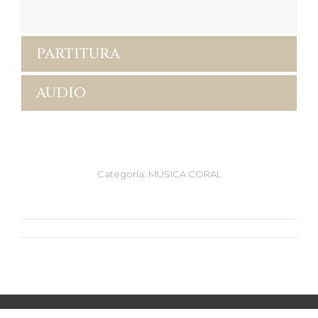
PARTITURA
AUDIO
Categoría:
MÚSICA CORAL
Navegación
entre
proyectos