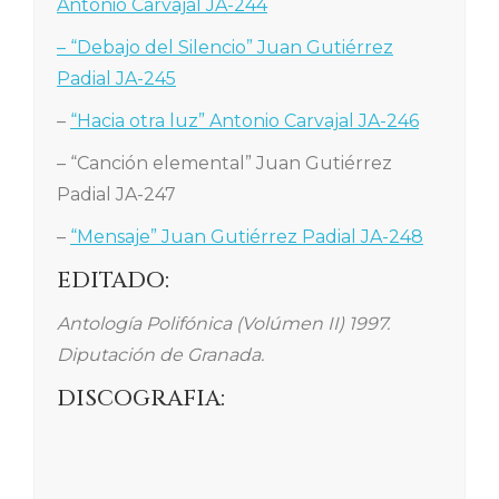
Antonio Carvajal JA-244
– “Debajo del Silencio” Juan Gutiérrez
Padial JA-245
–
“Hacia otra luz” Antonio Carvajal JA-246
– “Canción elemental” Juan Gutiérrez
Padial JA-247
–
“Mensaje” Juan Gutiérrez Padial JA-248
EDITADO:
Antología Polifónica (Volúmen II) 1997.
Diputación de Granada.
DISCOGRAFIA: