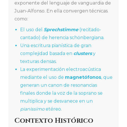
exponente del lenguaje de vanguardia de
Juan-Alfonso. En ella convergen técnicas
como:
El uso del
Sprechstimme
(recitado-
cantado) de herencia schönbergiana.
Una escritura pianística de gran
complejidad basada en
clusters
y
texturas densas.
La experimentación electroacústica
mediante el uso de
magnetófonos
, que
generan un canon de resonancias
finales donde la voz de la soprano se
multiplica y se desvanece en un
pianissimo
etéreo.
Contexto Histórico