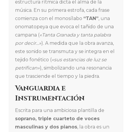
estructura rítmica dicta el alma de la
música. En su primera estrofa, cada frase
comienza con el monosílabo
“TAN”
, una
onomatopeya que evoca el tañido de una
campana (
«Tanta Granada y tanta palabra
por decir…»
). A medida que la obra avanza,
este sonido se transmuta y se integra en el
tejido fonético (
«sus estancias de luz se
petrifican»
), simbolizando una resonancia
que trasciende el tiempo y la piedra.
Vanguardia e
Instrumentación
Escrita para una ambiciosa plantilla de
soprano, triple cuarteto de voces
masculinas y dos pianos
, la obra es un