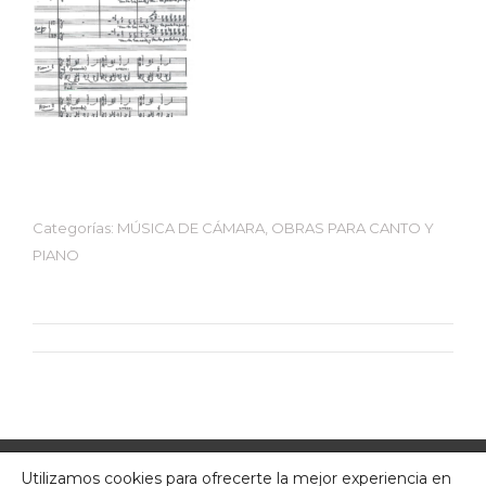
Categorías:
MÚSICA DE CÁMARA
,
OBRAS PARA CANTO Y
PIANO
Navegación
entre
proyectos
Utilizamos cookies para ofrecerte la mejor experiencia en